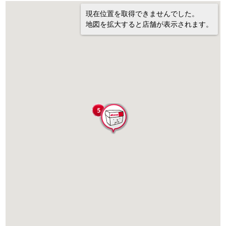
現在位置を取得できませんでした。
地図を拡大すると店舗が表示されます。