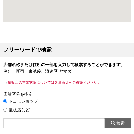
フリーワードで検索
店舗名称または住所の一部を入力して検索することができます。
例） 新宿、東池袋、浪速区 ヤマダ
量販店の営業状況については各量販店へご確認ください。
店舗区分を指定
ドコモショップ
量販店など
検索