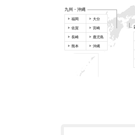
九州・沖縄
福岡
大分
佐賀
宮崎
長崎
鹿児島
熊本
沖縄