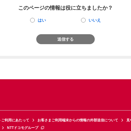
このページの情報は役に立ちましたか？
はい
いいえ
送信する
トご利用にあたって
お客さまご利用端末からの情報の外部送信について
見
NTTドコモグループ