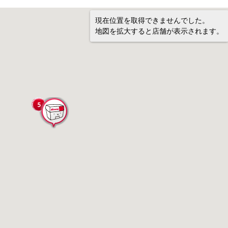
現在位置を取得できませんでした。
地図を拡大すると店舗が表示されます。