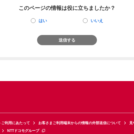
このページの情報は役に立ちましたか？
はい
いいえ
送信する
トご利用にあたって
お客さまご利用端末からの情報の外部送信について
見
NTTドコモグループ