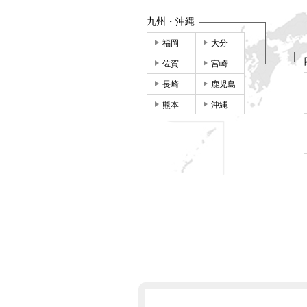
九州・沖縄
福岡
大分
佐賀
宮崎
長崎
鹿児島
熊本
沖縄