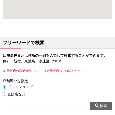
フリーワードで検索
店舗名称または住所の一部を入力して検索することができます。
例） 新宿、東池袋、浪速区 ヤマダ
量販店の営業状況については各量販店へご確認ください。
店舗区分を指定
ドコモショップ
量販店など
検索