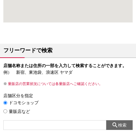
フリーワードで検索
店舗名称または住所の一部を入力して検索することができます。
例） 新宿、東池袋、浪速区 ヤマダ
量販店の営業状況については各量販店へご確認ください。
店舗区分を指定
ドコモショップ
量販店など
検索