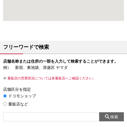
フリーワードで検索
店舗名称または住所の一部を入力して検索することができます。
例） 新宿、東池袋、浪速区 ヤマダ
量販店の営業状況については各量販店へご確認ください。
店舗区分を指定
ドコモショップ
量販店など
検索