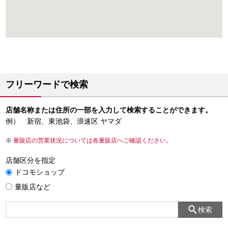
フリーワードで検索
店舗名称または住所の一部を入力して検索することができます。
例） 新宿、東池袋、浪速区 ヤマダ
量販店の営業状況については各量販店へご確認ください。
店舗区分を指定
ドコモショップ
量販店など
検索