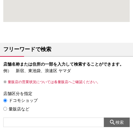
フリーワードで検索
店舗名称または住所の一部を入力して検索することができます。
例） 新宿、東池袋、浪速区 ヤマダ
量販店の営業状況については各量販店へご確認ください。
店舗区分を指定
ドコモショップ
量販店など
検索