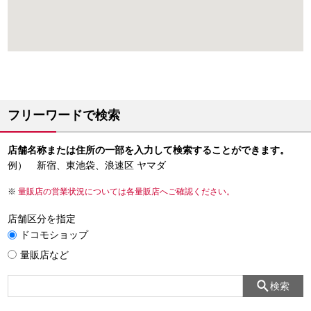
フリーワードで検索
店舗名称または住所の一部を入力して検索することができます。
例） 新宿、東池袋、浪速区 ヤマダ
量販店の営業状況については各量販店へご確認ください。
店舗区分を指定
ドコモショップ
量販店など
検索