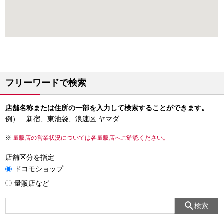
フリーワードで検索
店舗名称または住所の一部を入力して検索することができます。
例） 新宿、東池袋、浪速区 ヤマダ
量販店の営業状況については各量販店へご確認ください。
店舗区分を指定
ドコモショップ
量販店など
検索