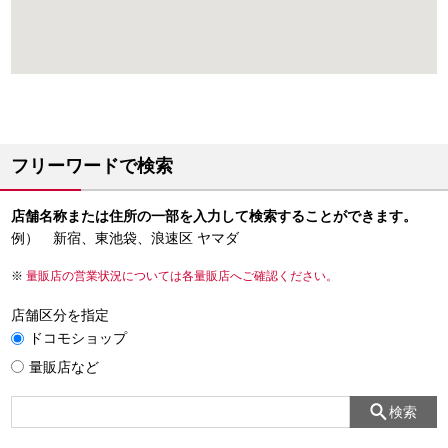
フリーワードで検索
店舗名称または住所の一部を入力して検索することができます。
例） 新宿、東池袋、浪速区 ヤマダ
量販店の営業状況については各量販店へご確認ください。
店舗区分を指定
ドコモショップ
量販店など
検索