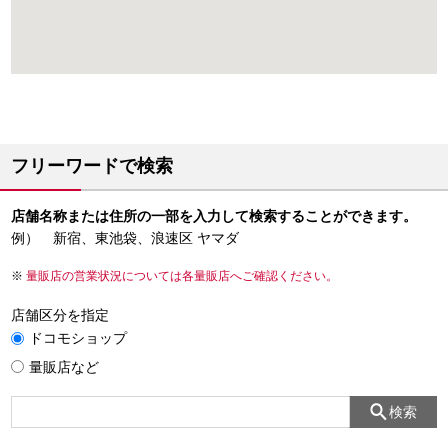
フリーワードで検索
店舗名称または住所の一部を入力して検索することができます。
例） 新宿、東池袋、浪速区 ヤマダ
量販店の営業状況については各量販店へご確認ください。
店舗区分を指定
ドコモショップ
量販店など
検索