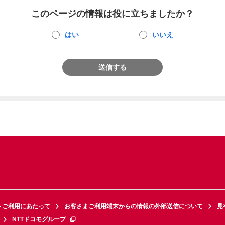
このページの情報は役に立ちましたか？
はい
いいえ
送信する
トご利用にあたって
お客さまご利用端末からの情報の外部送信について
見
NTTドコモグループ