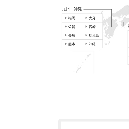
九州・沖縄
福岡
大分
佐賀
宮崎
長崎
鹿児島
熊本
沖縄