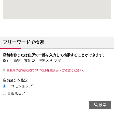
フリーワードで検索
店舗名称または住所の一部を入力して検索することができます。
例） 新宿、東池袋、浪速区 ヤマダ
量販店の営業状況については各量販店へご確認ください。
店舗区分を指定
ドコモショップ
量販店など
検索