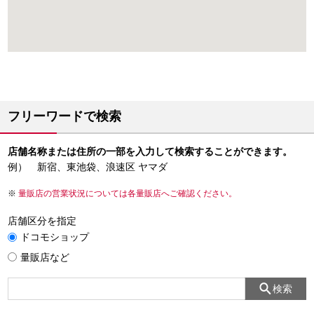
フリーワードで検索
店舗名称または住所の一部を入力して検索することができます。
例） 新宿、東池袋、浪速区 ヤマダ
量販店の営業状況については各量販店へご確認ください。
店舗区分を指定
ドコモショップ
量販店など
検索