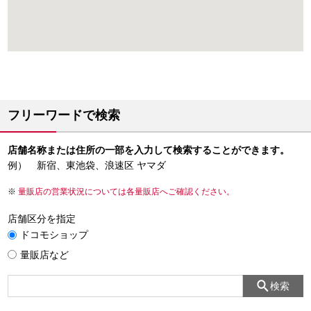
フリーワードで検索
店舗名称または住所の一部を入力して検索することができます。
例） 新宿、東池袋、浪速区 ヤマダ
量販店の営業状況については各量販店へご確認ください。
店舗区分を指定
ドコモショップ
量販店など
検索