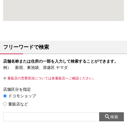
フリーワードで検索
店舗名称または住所の一部を入力して検索することができます。
例） 新宿、東池袋、浪速区 ヤマダ
量販店の営業状況については各量販店へご確認ください。
店舗区分を指定
ドコモショップ
量販店など
検索