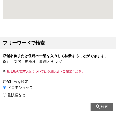
フリーワードで検索
店舗名称または住所の一部を入力して検索することができます。
例） 新宿、東池袋、浪速区 ヤマダ
量販店の営業状況については各量販店へご確認ください。
店舗区分を指定
ドコモショップ
量販店など
検索