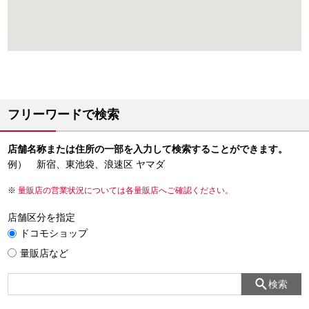
フリーワードで検索
店舗名称または住所の一部を入力して検索することができます。
例） 新宿、東池袋、浪速区 ヤマダ
量販店の営業状況については各量販店へご確認ください。
店舗区分を指定
ドコモショップ
量販店など
検索