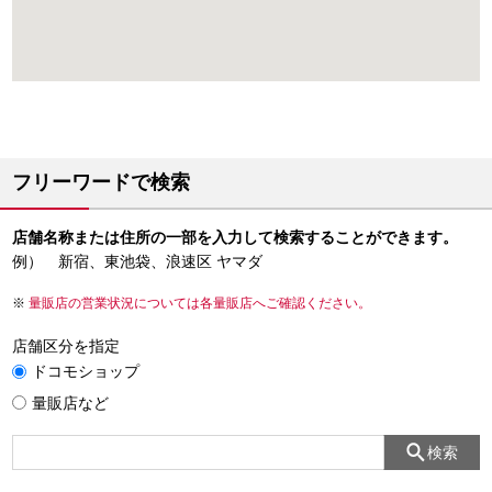
フリーワードで検索
店舗名称または住所の一部を入力して検索することができます。
例） 新宿、東池袋、浪速区 ヤマダ
量販店の営業状況については各量販店へご確認ください。
店舗区分を指定
ドコモショップ
量販店など
検索