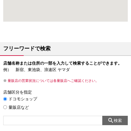
フリーワードで検索
店舗名称または住所の一部を入力して検索することができます。
例） 新宿、東池袋、浪速区 ヤマダ
量販店の営業状況については各量販店へご確認ください。
店舗区分を指定
ドコモショップ
量販店など
検索