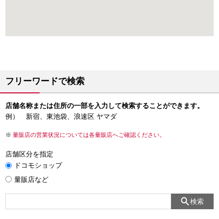
フリーワードで検索
店舗名称または住所の一部を入力して検索することができます。
例） 新宿、東池袋、浪速区 ヤマダ
量販店の営業状況については各量販店へご確認ください。
店舗区分を指定
ドコモショップ
量販店など
検索