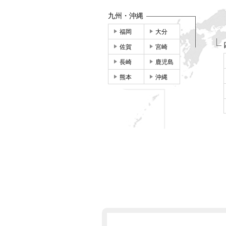
九州・沖縄
福岡
大分
佐賀
宮崎
長崎
鹿児島
熊本
沖縄