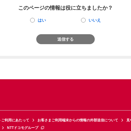
このページの情報は役に立ちましたか？
はい
いいえ
送信する
トご利用にあたって
お客さまご利用端末からの情報の外部送信について
見
NTTドコモグループ