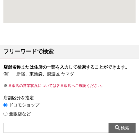
フリーワードで検索
店舗名称または住所の一部を入力して検索することができます。
例） 新宿、東池袋、浪速区 ヤマダ
量販店の営業状況については各量販店へご確認ください。
店舗区分を指定
ドコモショップ
量販店など
検索