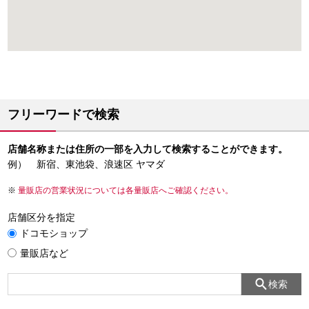
フリーワードで検索
店舗名称または住所の一部を入力して検索することができます。
例） 新宿、東池袋、浪速区 ヤマダ
量販店の営業状況については各量販店へご確認ください。
店舗区分を指定
ドコモショップ
量販店など
検索