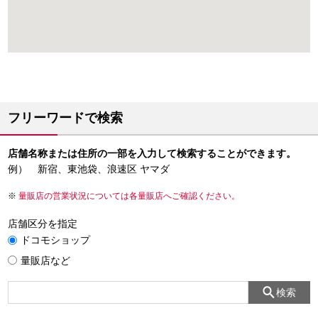
フリーワードで検索
店舗名称または住所の一部を入力して検索することができます。
例） 新宿、東池袋、浪速区 ヤマダ
量販店の営業状況については各量販店へご確認ください。
店舗区分を指定
ドコモショップ
量販店など
検索