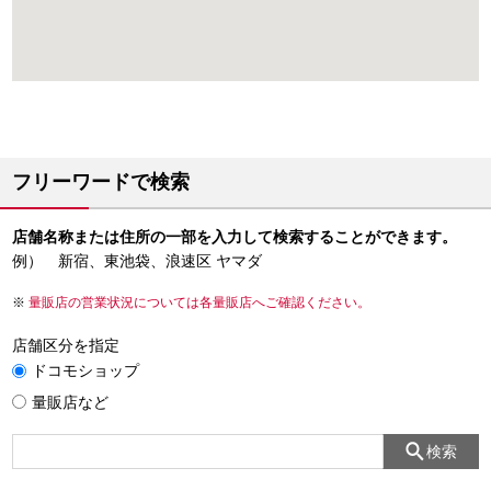
フリーワードで検索
店舗名称または住所の一部を入力して検索することができます。
例） 新宿、東池袋、浪速区 ヤマダ
量販店の営業状況については各量販店へご確認ください。
店舗区分を指定
ドコモショップ
量販店など
検索