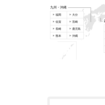
九州・沖縄
福岡
大分
佐賀
宮崎
長崎
鹿児島
熊本
沖縄