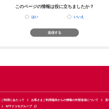
このページの情報は役に立ちましたか？
はい
いいえ
送信する
トご利用にあたって
お客さまご利用端末からの情報の外部送信について
見
NTTドコモグループ