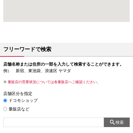
フリーワードで検索
店舗名称または住所の一部を入力して検索することができます。
例） 新宿、東池袋、浪速区 ヤマダ
量販店の営業状況については各量販店へご確認ください。
店舗区分を指定
ドコモショップ
量販店など
検索