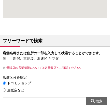
フリーワードで検索
店舗名称または住所の一部を入力して検索することができます。
例） 新宿、東池袋、浪速区 ヤマダ
量販店の営業状況については各量販店へご確認ください。
店舗区分を指定
ドコモショップ
量販店など
検索