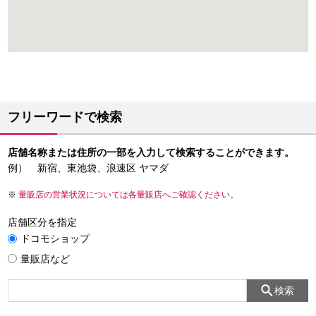
フリーワードで検索
店舗名称または住所の一部を入力して検索することができます。
例） 新宿、東池袋、浪速区 ヤマダ
量販店の営業状況については各量販店へご確認ください。
店舗区分を指定
ドコモショップ
量販店など
検索