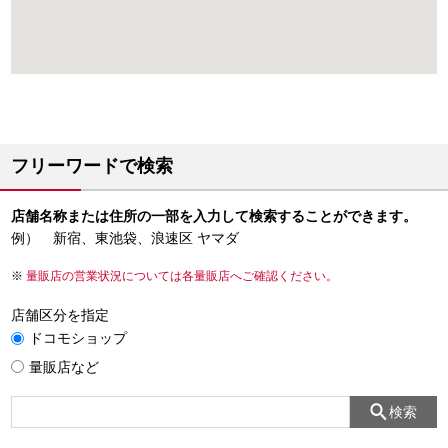
フリーワードで検索
店舗名称または住所の一部を入力して検索することができます。
例） 新宿、東池袋、浪速区 ヤマダ
量販店の営業状況については各量販店へご確認ください。
店舗区分を指定
ドコモショップ
量販店など
検索