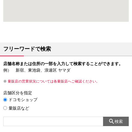
フリーワードで検索
店舗名称または住所の一部を入力して検索することができます。
例） 新宿、東池袋、浪速区 ヤマダ
量販店の営業状況については各量販店へご確認ください。
店舗区分を指定
ドコモショップ
量販店など
検索