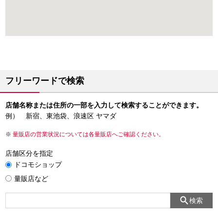
フリーワードで検索
店舗名称または住所の一部を入力して検索することができます。
例） 新宿、東池袋、浪速区 ヤマダ
量販店の営業状況については各量販店へご確認ください。
店舗区分を指定
ドコモショップ
量販店など
検索