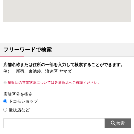
フリーワードで検索
店舗名称または住所の一部を入力して検索することができます。
例） 新宿、東池袋、浪速区 ヤマダ
量販店の営業状況については各量販店へご確認ください。
店舗区分を指定
ドコモショップ
量販店など
検索