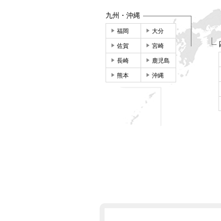
九州・沖縄
福岡
大分
佐賀
宮崎
長崎
鹿児島
熊本
沖縄