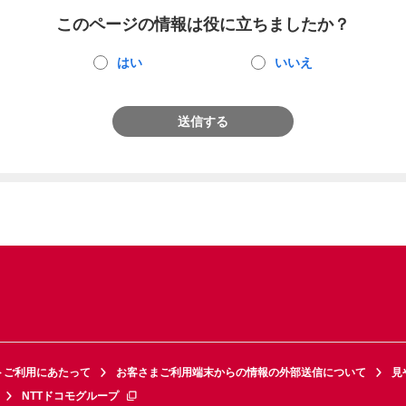
このページの情報は役に立ちましたか？
はい
いいえ
送信する
トご利用にあたって
お客さまご利用端末からの情報の外部送信について
見
NTTドコモグループ