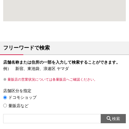
フリーワードで検索
店舗名称または住所の一部を入力して検索することができます。
例） 新宿、東池袋、浪速区 ヤマダ
量販店の営業状況については各量販店へご確認ください。
店舗区分を指定
ドコモショップ
量販店など
検索