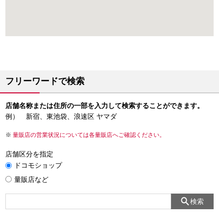
フリーワードで検索
店舗名称または住所の一部を入力して検索することができます。
例） 新宿、東池袋、浪速区 ヤマダ
量販店の営業状況については各量販店へご確認ください。
店舗区分を指定
ドコモショップ
量販店など
検索