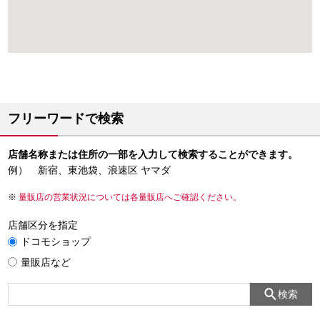
フリーワードで検索
店舗名称または住所の一部を入力して検索することができます。
例） 新宿、東池袋、浪速区 ヤマダ
量販店の営業状況については各量販店へご確認ください。
店舗区分を指定
ドコモショップ
量販店など
検索