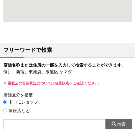
フリーワードで検索
店舗名称または住所の一部を入力して検索することができます。
例） 新宿、東池袋、浪速区 ヤマダ
量販店の営業状況については各量販店へご確認ください。
店舗区分を指定
ドコモショップ
量販店など
検索