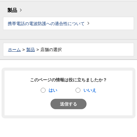
製品
携帯電話の電波防護への適合性について
ホーム
製品
店舗の選択
このページの情報は役に立ちましたか？
はい
いいえ
送信する