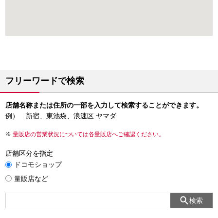
フリーワードで検索
店舗名称または住所の一部を入力して検索することができます。
例） 新宿、東池袋、浪速区 ヤマダ
量販店の営業状況については各量販店へご確認ください。
店舗区分を指定
ドコモショップ
量販店など
検索