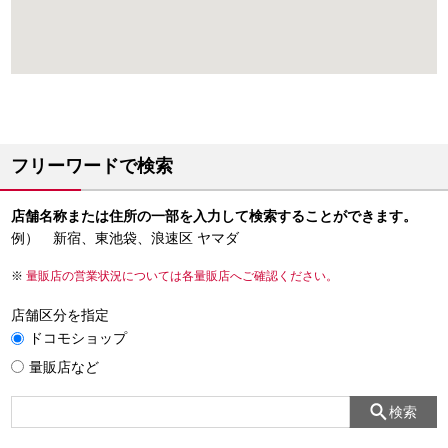
フリーワードで検索
店舗名称または住所の一部を入力して検索することができます。
例） 新宿、東池袋、浪速区 ヤマダ
量販店の営業状況については各量販店へご確認ください。
店舗区分を指定
ドコモショップ
量販店など
検索