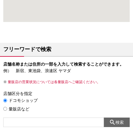
フリーワードで検索
店舗名称または住所の一部を入力して検索することができます。
例） 新宿、東池袋、浪速区 ヤマダ
量販店の営業状況については各量販店へご確認ください。
店舗区分を指定
ドコモショップ
量販店など
検索