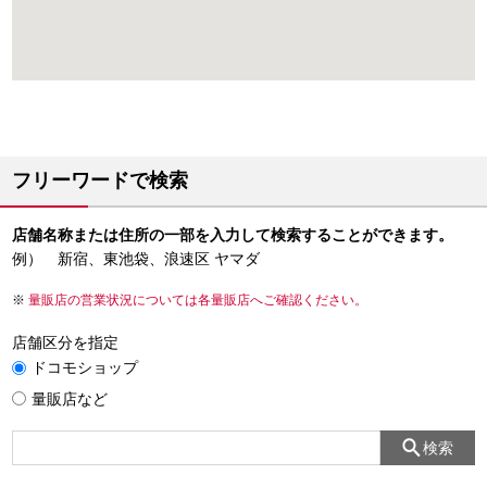
フリーワードで検索
店舗名称または住所の一部を入力して検索することができます。
例） 新宿、東池袋、浪速区 ヤマダ
量販店の営業状況については各量販店へご確認ください。
店舗区分を指定
ドコモショップ
量販店など
検索