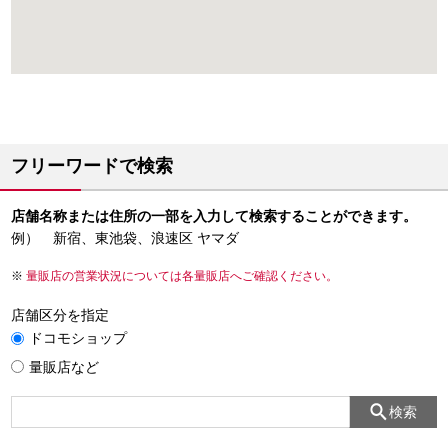
フリーワードで検索
店舗名称または住所の一部を入力して検索することができます。
例） 新宿、東池袋、浪速区 ヤマダ
量販店の営業状況については各量販店へご確認ください。
店舗区分を指定
ドコモショップ
量販店など
検索