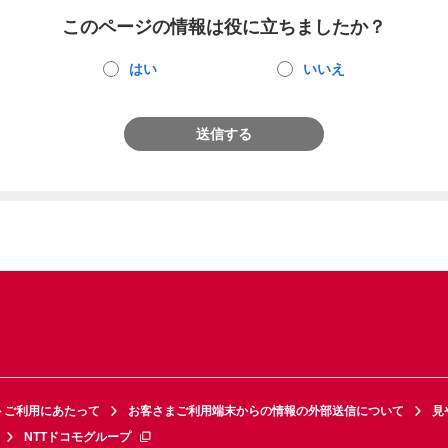
このページの情報は役に立ちましたか？
はい
いいえ
送信する
トご利用にあたって
お客さまご利用端末からの情報の外部送信について
見
NTTドコモグループ