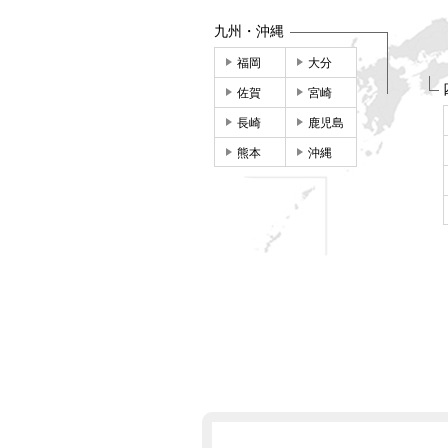
九州・沖縄
福岡
大分
佐賀
宮崎
長崎
鹿児島
熊本
沖縄