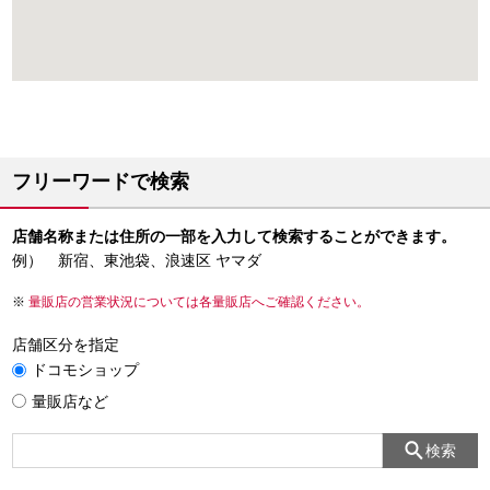
フリーワードで検索
店舗名称または住所の一部を入力して検索することができます。
例） 新宿、東池袋、浪速区 ヤマダ
量販店の営業状況については各量販店へご確認ください。
店舗区分を指定
ドコモショップ
量販店など
検索