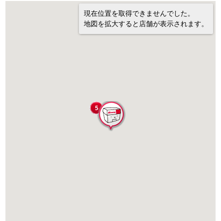
現在位置を取得できませんでした。
地図を拡大すると店舗が表示されます。