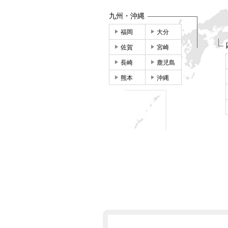
九州・沖縄
福岡
大分
佐賀
宮崎
長崎
鹿児島
熊本
沖縄