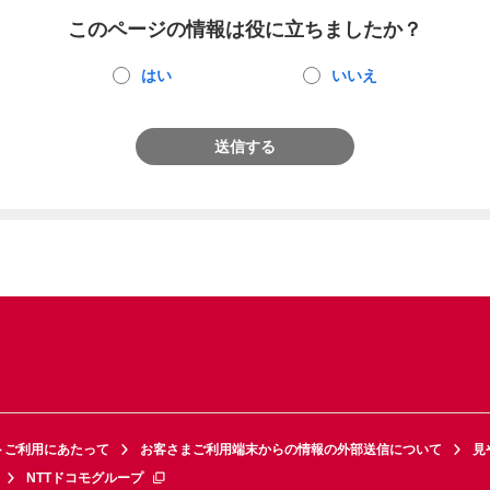
このページの情報は役に立ちましたか？
はい
いいえ
送信する
トご利用にあたって
お客さまご利用端末からの情報の外部送信について
見
NTTドコモグループ