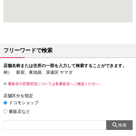
フリーワードで検索
店舗名称または住所の一部を入力して検索することができます。
例） 新宿、東池袋、浪速区 ヤマダ
量販店の営業状況については各量販店へご確認ください。
店舗区分を指定
ドコモショップ
量販店など
検索