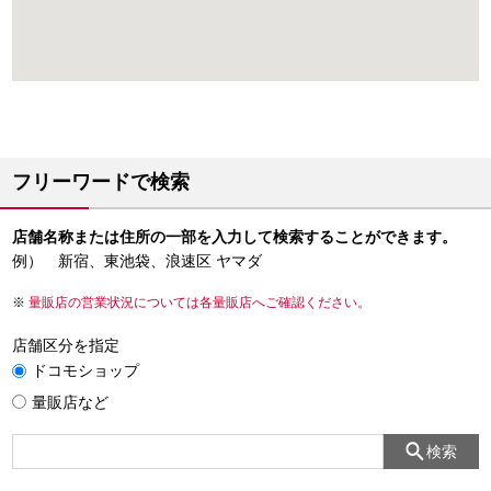
フリーワードで検索
店舗名称または住所の一部を入力して検索することができます。
例） 新宿、東池袋、浪速区 ヤマダ
量販店の営業状況については各量販店へご確認ください。
店舗区分を指定
ドコモショップ
量販店など
検索